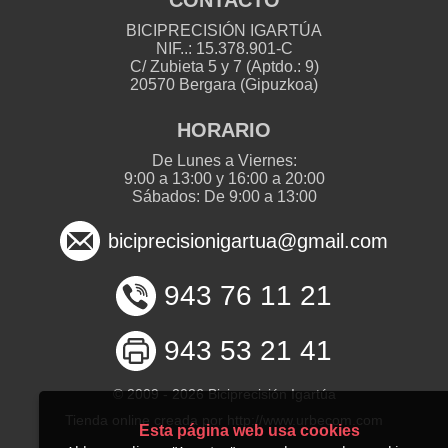
BICIPRECISIÓN IGARTÚA
NIF..: 15.378.901-C
C/ Zubieta 5 y 7 (Aptdo.: 9)
20570 Bergara (Gipuzkoa)
HORARIO
De Lunes a Viernes:
9:00 a 13:00 y 16:00 a 20:00
Sábados: De 9:00 a 13:00
biciprecisionigartua@gmail.com
943 76 11 21
943 53 21 41
© 2009 -
2026 Biciprecisión Igartúa
Tienda online creada por http://www.urbecom.com
Esta página web usa cookies