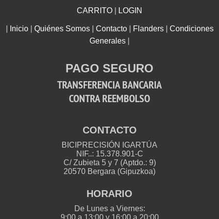
CARRITO
|
LOGIN
|
Inicio
|
Quiénes Somos
|
Contacto
|
Flanders
|
Condiciones
Generales
|
PAGO SEGURO
TRANSFERENCIA BANCARIA
CONTRA REEMBOLSO
CONTACTO
BICIPRECISIÓN IGARTÚA
NIF..: 15.378.901-C
C/ Zubieta 5 y 7 (Aptdo.: 9)
20570 Bergara (Gipuzkoa)
HORARIO
De Lunes a Viernes:
9:00 a 13:00 y 16:00 a 20:00